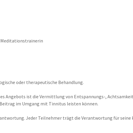
 Meditationstrainerin
logische oder therapeutische Behandlung.
es Angebots ist die Vermittlung von Entspannungs-, Achtsamkeits
Beitrag im Umgang mit Tinnitus leisten können.
erantwortung. Jeder Teilnehmer trägt die Verantwortung für seine