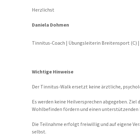
Herzlichst
Daniela Dohmen
Tinnitus-Coach | Übungsleiterin Breitensport (C) |
Wichtige Hinweise
Der Tinnitus-Walk ersetzt keine ärztliche, psycho
Es werden keine Heilversprechen abgegeben. Ziel d
Wohlbefinden fördern und einen unterstützenden 
Die Teilnahme erfolgt freiwillig und auf eigene V
selbst.