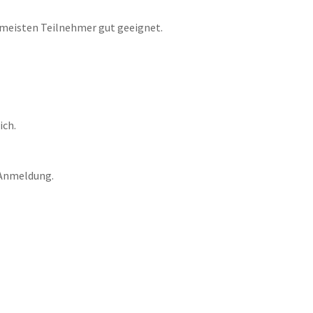
e meisten Teilnehmer gut geeignet.
ich.
 Anmeldung.