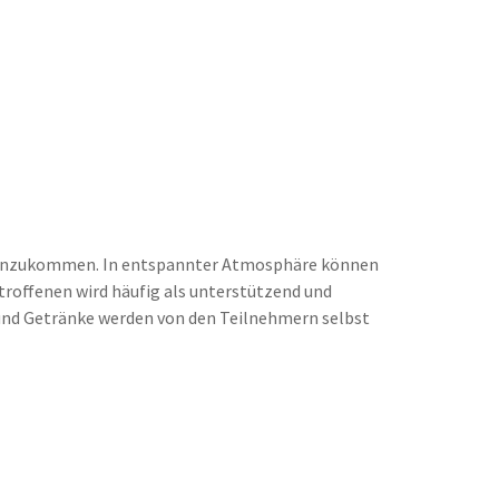
menzukommen. In entspannter Atmosphäre können
offenen wird häufig als unterstützend und
 und Getränke werden von den Teilnehmern selbst