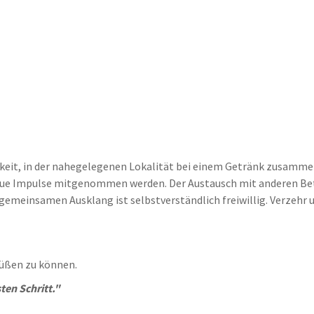
keit, in der nahegelegenen Lokalität bei einem Getränk zusam
eue Impulse mitgenommen werden. Der Austausch mit anderen Betr
emeinsamen Ausklang ist selbstverständlich freiwillig. Verzehr
rüßen zu können.
ten Schritt."