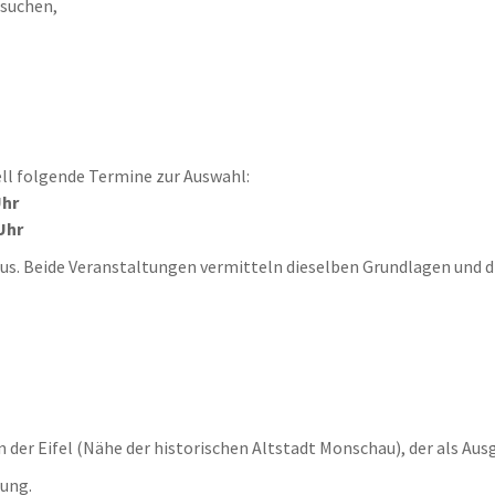
 suchen,
ell folgende Termine zur Auswahl:
Uhr
Uhr
us. Beide Veranstaltungen vermitteln dieselben Grundlagen und di
in der Eifel (Nähe der historischen Altstadt Monschau), der als Au
dung.