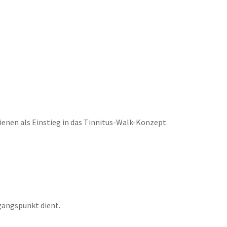
enen als Einstieg in das Tinnitus-Walk-Konzept.
sgangspunkt dient.