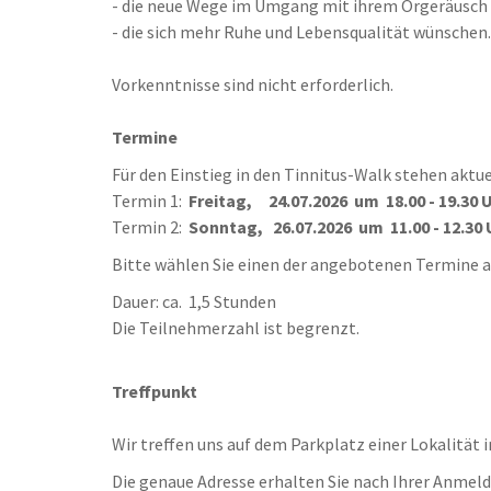
- die neue Wege im Umgang mit ihrem Orgeräusch
- die sich mehr Ruhe und Lebensqualität wünschen.
Vorkenntnisse sind nicht erforderlich.
Termine
Für den Einstieg in den Tinnitus-Walk stehen aktu
Termin 1:
Freitag, 24.07.2026 um 18.00 - 19.30 
Termin 2:
Sonntag, 26.07.2026 um 11.00 - 12.30 
Bitte wählen Sie einen der angebotenen Termine a
Dauer: ca. 1,5 Stunden
Die Teilnehmerzahl ist begrenzt.
Treffpunkt
Wir treffen uns auf dem Parkplatz einer Lokalität 
Die genaue Adresse erhalten Sie nach Ihrer Anmel