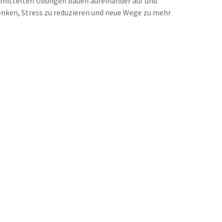
rmittelten Übungen bauen aufeinander auf und
lenken, Stress zu reduzieren und neue Wege zu mehr