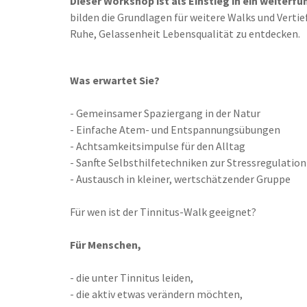
Dieser Workshop ist als Einstieg in ein weite
bilden die Grundlagen für weitere Walks und Verti
Ruhe, Gelassenheit Lebensqualität zu entdecken.
Was erwartet Sie?
- Gemeinsamer Spaziergang in der Natur
- Einfache Atem- und Entspannungsübungen
- Achtsamkeitsimpulse für den Alltag
- Sanfte Selbsthilfetechniken zur Stressregulation
- Austausch in kleiner, wertschätzender Gruppe
Für wen ist der Tinnitus-Walk geeignet?
Für Menschen,
- die unter Tinnitus leiden,
- die aktiv etwas verändern möchten,